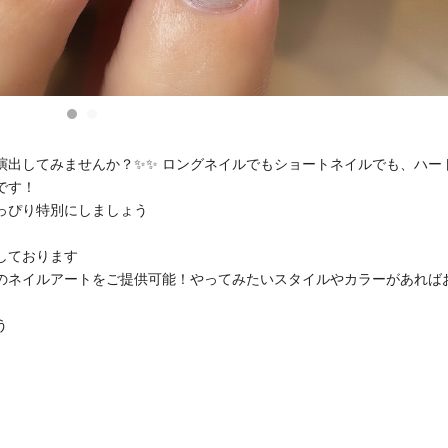
演出してみませんか？✨✨ ロングネイルでもショートネイルでも、ハー
す！‍
っぴり特別にしましょう
しております
のネイルアートをご提供可能！やってみたいスタイルやカラーがあれば
う