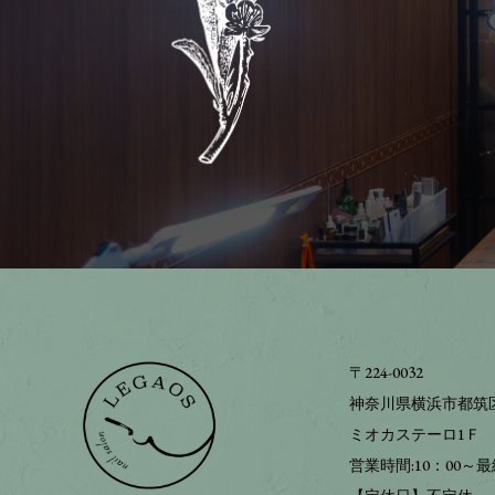
〒224-0032
神奈川県横浜市都筑区
ミオカステーロ1Ｆ 
営業時間:10：00～最