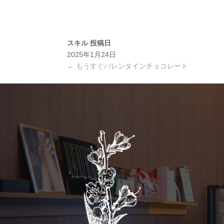
スキル
投稿日
2025年1月24日
←
もうすぐバレンタインチョコレート