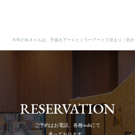
今年の冬ネイルは、手描きアートとミラーアートで決まり！気
RESERVATION
ご予約
はお電話、各種webにて
承っております。