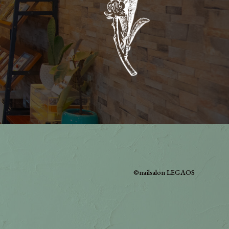
©︎nailsalon LEGAOS