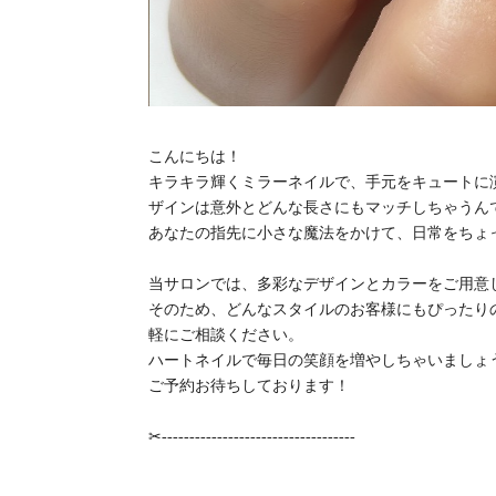
こんにちは！
キラキラ輝くミラーネイルで、手元をキュートに
ザインは意外とどんな長さにもマッチしちゃうんで
あなたの指先に小さな魔法をかけて、日常をちょ
当サロンでは、多彩なデザインとカラーをご用意
そのため、どんなスタイルのお客様にもぴったり
軽にご相談ください。
ハートネイルで毎日の笑顔を増やしちゃいましょ
ご予約お待ちしております！
✂︎-----------------------------------