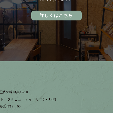
詳しくはこちら
茅ケ崎中央45-10
トータルビューティーサロンeclat内
終受付18：00