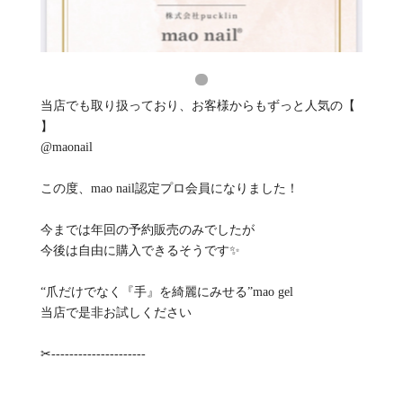
当店でも取り扱っており、お客様からもずっと人気の【
】
@maonail
この度、mao nail認定プロ会員になりました！
今までは年回の予約販売のみでしたが
今後は自由に購入できるそうです✨
“爪だけでなく『手』を綺麗にみせる”mao gel
当店で是非お試しください
✂︎---------------------