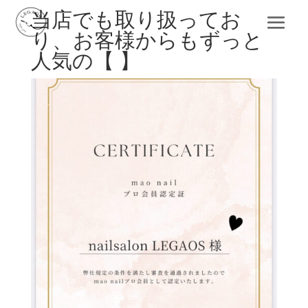
当店でも取り扱ってお
り、お客様からもずっと
人気の【 】