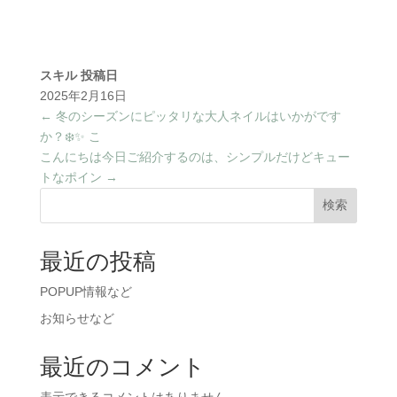
スキル
投稿日
2025年2月16日
←
冬のシーズンにピッタリな大人ネイルはいかがです
か？❄️✨ こ
こんにちは今日ご紹介するのは、シンプルだけどキュー
トなポイン
→
検索
最近の投稿
POPUP情報など
お知らせなど
最近のコメント