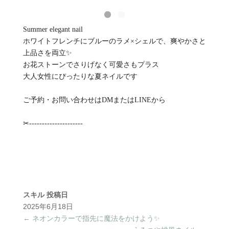
Summer elegant nail
ホワイトフレンチにブルーのラメ×シェルで、爽やかさと
上品さを両立✨
お花ストーンでさりげなく可愛さもプラス
大人女性にぴったりな夏ネイルです
ご予約・お問い合わせはDMまたはLINEから
✂︎---------------------
スキル
投稿日
2025年6月18日
←
ネオンカラーで指先に魔法をかけよう✨